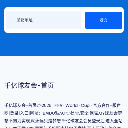
提交
千亿球友会-首页
千亿球友会-首页👉2026 · FIFA · World · Cup · 官方合作-版官
网|登录|入口|网址：BAIDU點AG👈信誉,安全,保障,QY球友会梦
想不努力实现,就永远只是梦想.千亿球友会会员登录后,进入全站