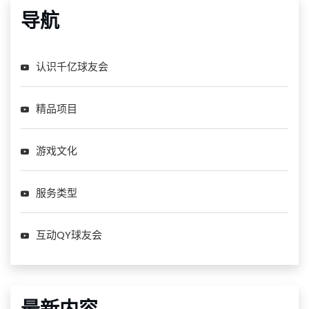
导航
认识千亿球友会
精品项目
游戏文化
服务类型
互动QY球友会