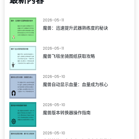
最新内容
2026-05-11
魔兽：迅速提升武器熟练度的秘诀
2026-05-11
魔兽飞毯坐骑图纸获取攻略
2026-05-10
魔兽自动显示血量：血量成为核心
2026-05-10
魔兽版本转换器操作指南
2026-05-10