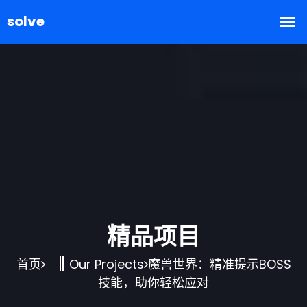
精品项目
首页
Our Projects
魔兽世界：精准提示BOSS
技能，助你轻松应对