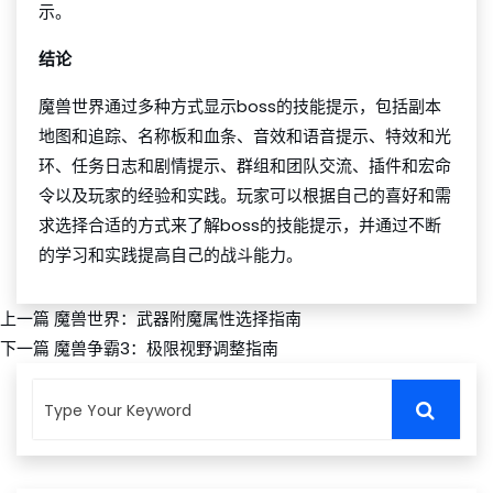
示。
结论
魔兽世界通过多种方式显示boss的技能提示，包括副本
地图和追踪、名称板和血条、音效和语音提示、特效和光
环、任务日志和剧情提示、群组和团队交流、插件和宏命
令以及玩家的经验和实践。玩家可以根据自己的喜好和需
求选择合适的方式来了解boss的技能提示，并通过不断
的学习和实践提高自己的战斗能力。
上一篇
魔兽世界：武器附魔属性选择指南
下一篇
魔兽争霸3：极限视野调整指南